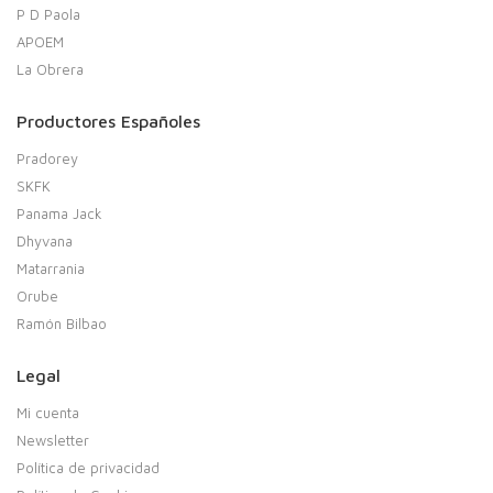
P D Paola
APOEM
La Obrera
Productores Españoles
Pradorey
SKFK
Panama Jack
Dhyvana
Matarrania
Orube
Ramón Bilbao
Legal
Mi cuenta
Newsletter
Política de privacidad