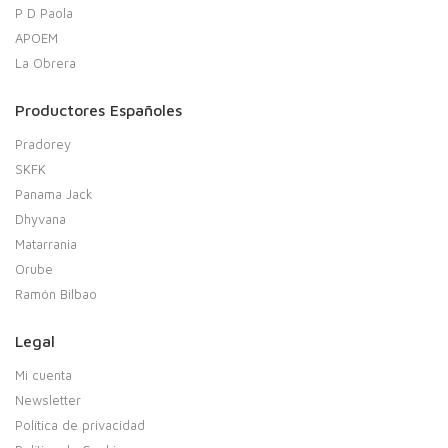
P D Paola
APOEM
La Obrera
Productores Españoles
Pradorey
SKFK
Panama Jack
Dhyvana
Matarrania
Orube
Ramón Bilbao
Legal
Mi cuenta
Newsletter
Política de privacidad