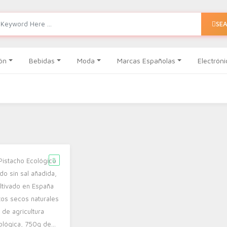
SE
ón
Bebidas
Moda
Marcas Españolas
Electróni