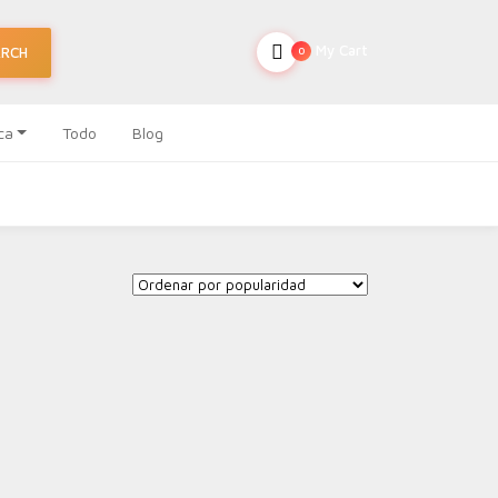
My Cart
ARCH
0
ca
Todo
Blog