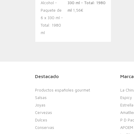
330 ml - Total: 1980
ml
1,56
€
Destacado
Marca
Productos españoles gourmet
La Chin
Salsas
Espicy
Joyas
Estrella
Cervezas
Amatlle
Dulces
P D Pao
Conservas
APOEM