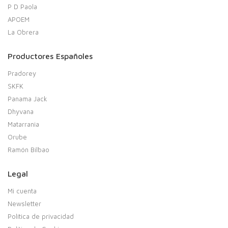
P D Paola
APOEM
La Obrera
Productores Españoles
Pradorey
SKFK
Panama Jack
Dhyvana
Matarrania
Orube
Ramón Bilbao
Legal
Mi cuenta
Newsletter
Política de privacidad