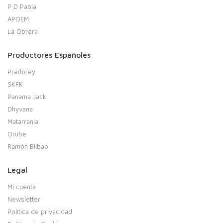
P D Paola
APOEM
La Obrera
Productores Españoles
Pradorey
SKFK
Panama Jack
Dhyvana
Matarrania
Orube
Ramón Bilbao
Legal
Mi cuenta
Newsletter
Política de privacidad