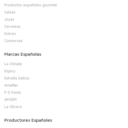
Productos españoles gourmet
Salsas
Joyas
Cervezas
Dulces
Conservas
Marcas Españolas
La Chinata
Espicy
Estrella Galicia
Amatller
P D Paola
APOEM
La Obrera
Productores Españoles