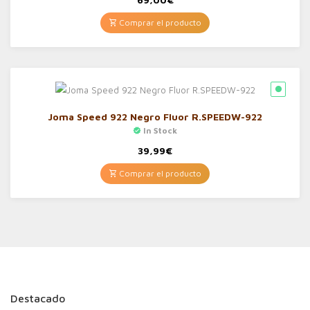
Comprar el producto
Joma Speed 922 Negro Fluor R.SPEEDW-922
In Stock
39,99
€
Comprar el producto
Destacado