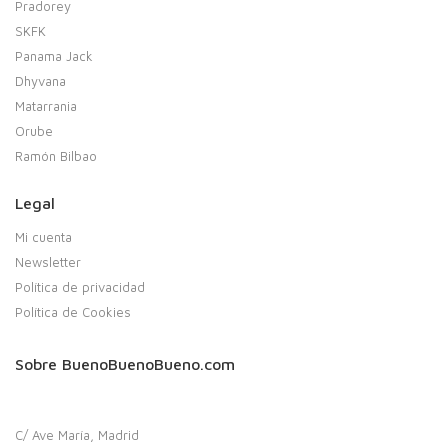
Pradorey
SKFK
Panama Jack
Dhyvana
Matarrania
Orube
Ramón Bilbao
Legal
Mi cuenta
Newsletter
Política de privacidad
Política de Cookies
Sobre BuenoBuenoBueno.com
C/ Ave María, Madrid