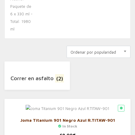
Ordenar por popularidad
Correr en asfalto
(2)
Joma Titanium 901 Negro Azul R.TITAW-901
In Stock
69,00
€