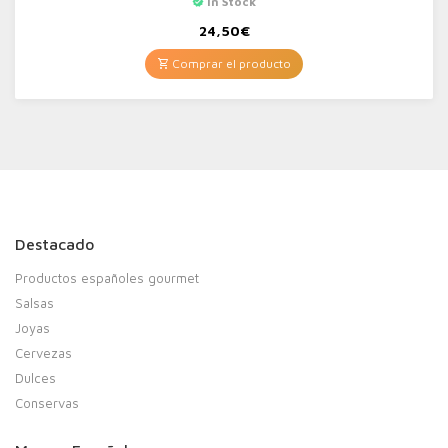
In Stock
24,50
€
Comprar el producto
Destacado
Productos españoles gourmet
Salsas
Joyas
Cervezas
Dulces
Conservas