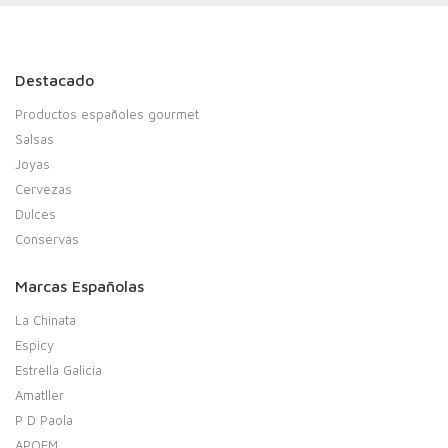
Destacado
Productos españoles gourmet
Salsas
Joyas
Cervezas
Dulces
Conservas
Marcas Españolas
La Chinata
Espicy
Estrella Galicia
Amatller
P D Paola
APOEM