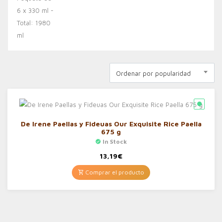
Ordenar por popularidad
De Irene Paellas y Fideuas Our Exquisite Rice Paella
675 g
In Stock
13,19
€
Comprar el producto