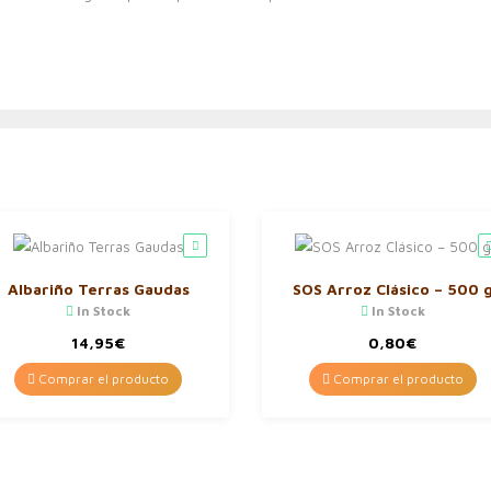
Albariño Terras Gaudas
SOS Arroz Clásico – 500 
In Stock
In Stock
14,95
€
0,80
€
Comprar el producto
Comprar el producto