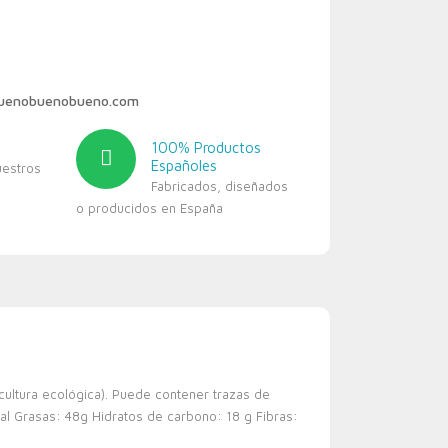
buenobuenobueno.com
100% Productos
Españoles
uestros
Fabricados, diseñados
o producidos en España
cultura ecológica). Puede contener trazas de
al Grasas: 48g Hidratos de carbono: 18 g Fibras: