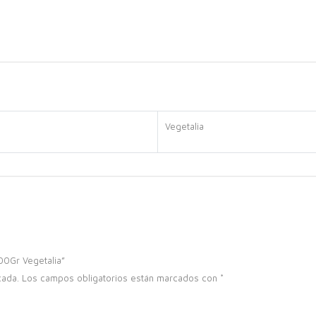
Vegetalia
00Gr Vegetalia”
cada.
Los campos obligatorios están marcados con
*