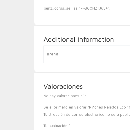
[amz_corss_sell asin=»B00HZTJ654″]
Additional information
Brand
Valoraciones
No hay valoraciones aún.
Sé el primero en valorar “Piñones Pelados Eco 1
Tu dirección de correo electrónico no será publi
Tu puntuación
*