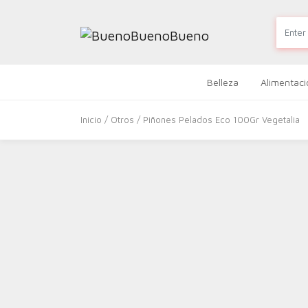
Belleza
Alimentaci
Inicio
/
Otros
/ Piñones Pelados Eco 100Gr Vegetalia