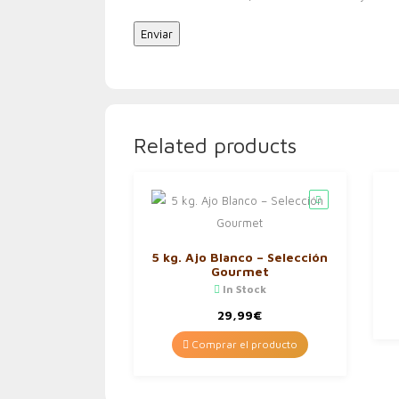
Related products
5 kg. Ajo Blanco – Selección
Gourmet
In Stock
29,99
€
Comprar el producto