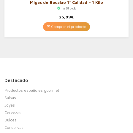
Migas de Bacalao 1ª Calidad – 1 Kilo
In Stock
25,99
€
Comprar el producto
Destacado
Productos españoles gourmet
Salsas
Joyas
Cervezas
Dulces
Conservas