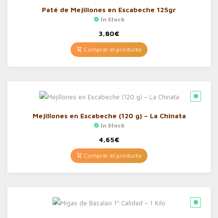
Paté de Mejillones en Escabeche 125gr
In Stock
3,80
€
Comprar el producto
Mejillones en Escabeche (120 g) – La Chinata
In Stock
4,65
€
Comprar el producto