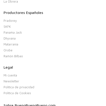
La Obrera
Productores Españoles
Pradorey
SKFK
Panama Jack
Dhyvana
Matarrania
Orube
Ramón Bilbao
Legal
Mi cuenta
Newsletter
Política de privacidad
Política de Cookies
Sobre BuenoBuenoBueno.com