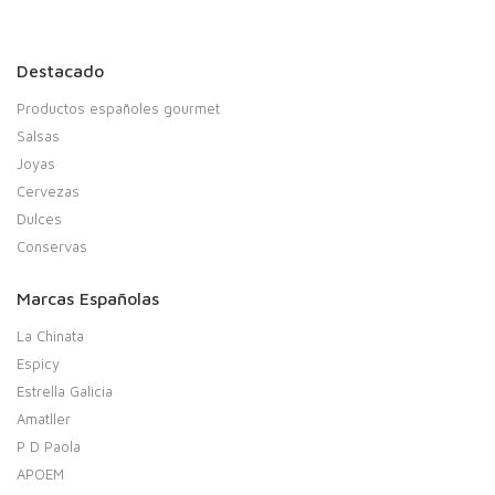
Destacado
Productos españoles gourmet
Salsas
Joyas
Cervezas
Dulces
Conservas
Marcas Españolas
La Chinata
Espicy
Estrella Galicia
Amatller
P D Paola
APOEM