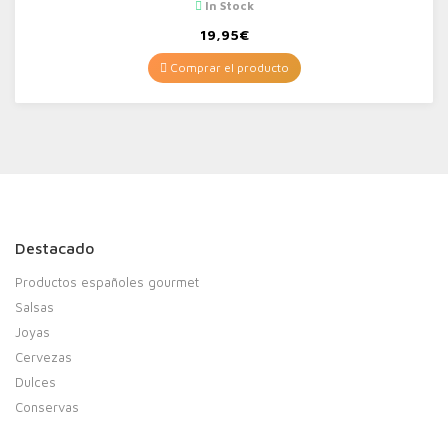
In Stock
19,95
€
Comprar el producto
Destacado
Productos españoles gourmet
Salsas
Joyas
Cervezas
Dulces
Conservas