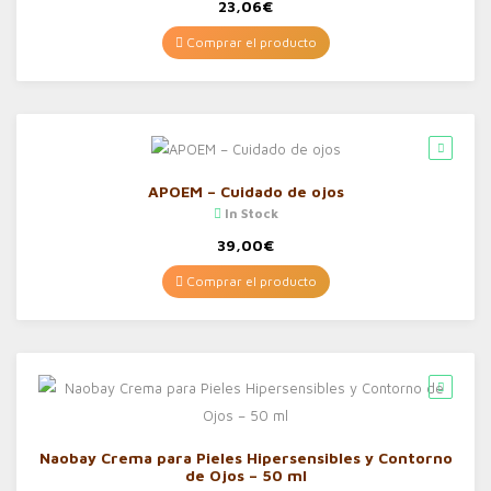
23,06
€
Comprar el producto
APOEM – Cuidado de ojos
In Stock
39,00
€
Comprar el producto
Naobay Crema para Pieles Hipersensibles y Contorno
de Ojos – 50 ml