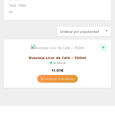
Ordenar por popularidad
Ruavieja Licor de Café – 700ml
In Stock
11,01
€
Comprar el producto