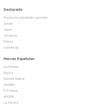
Destacado
Productos españoles gourmet
Salsas
Joyas
Cervezas
Dulces
Conservas
Marcas Españolas
La Chinata
Espicy
Estrella Galicia
Amatller
P D Paola
APOEM
La Obrera