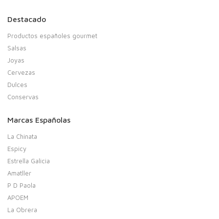
Destacado
Productos españoles gourmet
Salsas
Joyas
Cervezas
Dulces
Conservas
Marcas Españolas
La Chinata
Espicy
Estrella Galicia
Amatller
P D Paola
APOEM
La Obrera