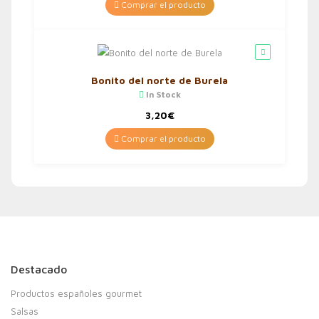
Comprar el producto
Bonito del norte de Burela
In Stock
3,20
€
Comprar el producto
Destacado
Productos españoles gourmet
Salsas