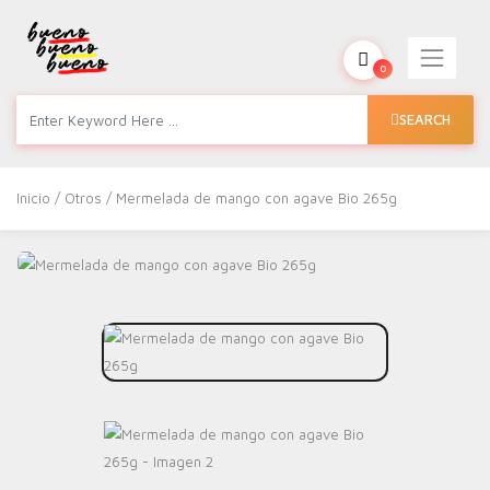
0
SEARCH
Inicio
/
Otros
/ Mermelada de mango con agave Bio 265g