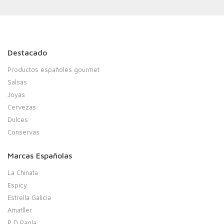
Destacado
Productos españoles gourmet
Salsas
Joyas
Cervezas
Dulces
Conservas
Marcas Españolas
La Chinata
Espicy
Estrella Galicia
Amatller
P D Paola