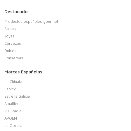
Destacado
Productos españoles gourmet
Salsas
Joyas
Cervezas
Dulces
Conservas
Marcas Españolas
La Chinata
Espicy
Estrella Galicia
Amatller
P D Paola
APOEM
La Obrera