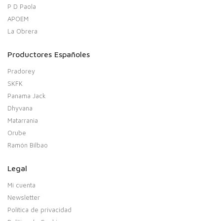
P D Paola
APOEM
La Obrera
Productores Españoles
Pradorey
SKFK
Panama Jack
Dhyvana
Matarrania
Orube
Ramón Bilbao
Legal
Mi cuenta
Newsletter
Política de privacidad