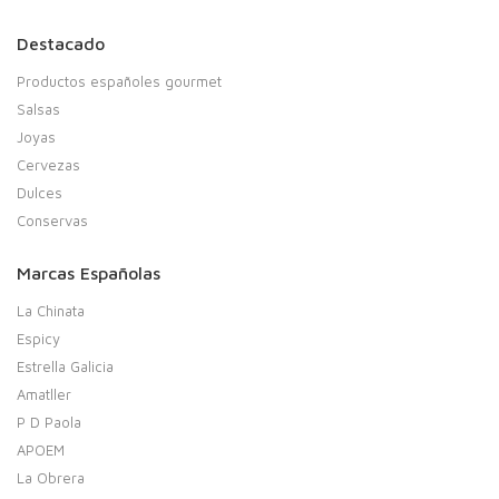
Destacado
Productos españoles gourmet
Salsas
Joyas
Cervezas
Dulces
Conservas
Marcas Españolas
La Chinata
Espicy
Estrella Galicia
Amatller
P D Paola
APOEM
La Obrera