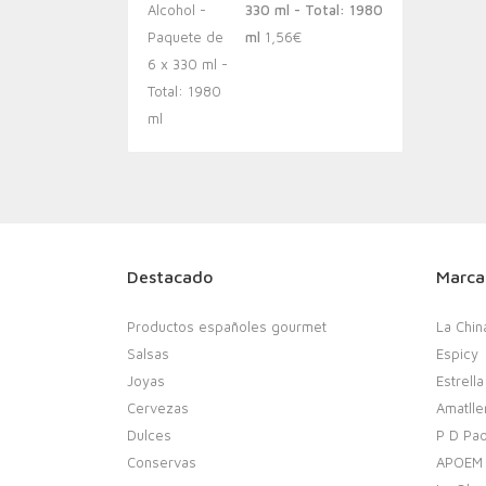
330 ml - Total: 1980
ml
1,56
€
Destacado
Marca
Productos españoles gourmet
La Chin
Salsas
Espicy
Joyas
Estrella
Cervezas
Amatlle
Dulces
P D Pao
Conservas
APOEM