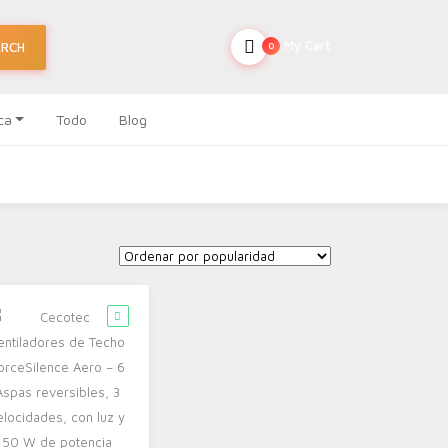
My Cart
ARCH
0
ca
Todo
Blog