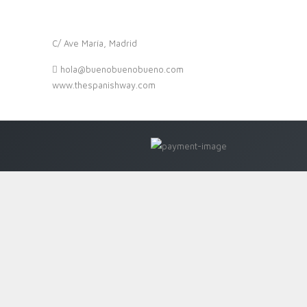
C/ Ave María, Madrid
hola@buenobuenobueno.com
www.thespanishway.com