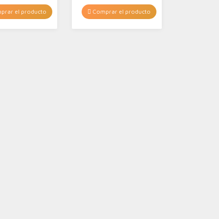
rar el producto
Comprar el producto