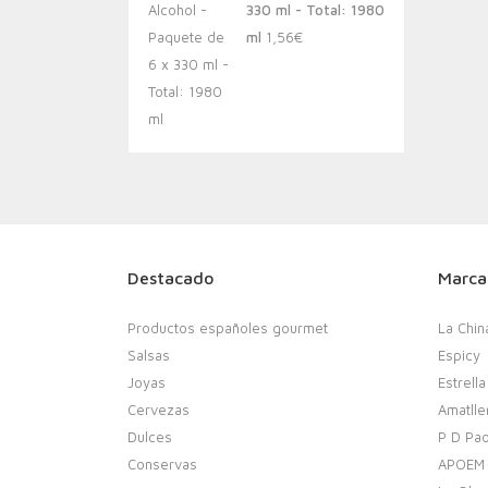
330 ml - Total: 1980
ml
1,56
€
Destacado
Marca
Productos españoles gourmet
La Chin
Salsas
Espicy
Joyas
Estrella
Cervezas
Amatlle
Dulces
P D Pao
Conservas
APOEM