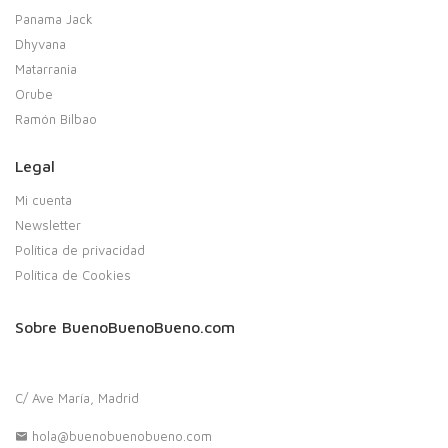
Panama Jack
Dhyvana
Matarrania
Orube
Ramón Bilbao
Legal
Mi cuenta
Newsletter
Política de privacidad
Política de Cookies
Sobre BuenoBuenoBueno.com
C/ Ave María, Madrid
hola@buenobuenobueno.com