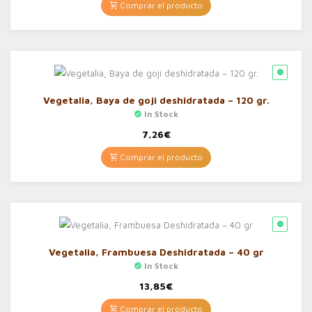
Comprar el producto
Vegetalia, Baya de goji deshidratada – 120 gr.
In Stock
7,26
€
Comprar el producto
Vegetalia, Frambuesa Deshidratada – 40 gr
In Stock
13,85
€
Comprar el producto