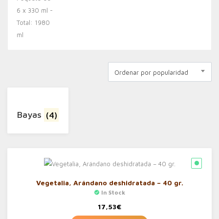
Ordenar por popularidad
Bayas
(4)
Vegetalia, Arándano deshidratada – 40 gr.
In Stock
17,53
€