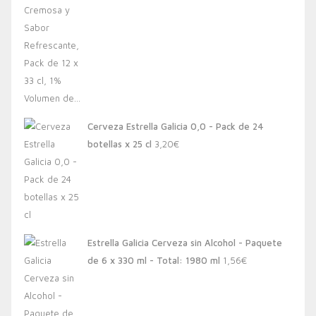
Cerveza Estrella Galicia 0,0 - Pack de 24
botellas x 25 cl
3,20
€
Estrella Galicia Cerveza sin Alcohol - Paquete
de 6 x 330 ml - Total: 1980 ml
1,56
€