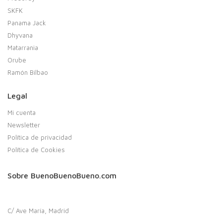
SKFK
Panama Jack
Dhyvana
Matarrania
Orube
Ramón Bilbao
Legal
Mi cuenta
Newsletter
Política de privacidad
Política de Cookies
Sobre BuenoBuenoBueno.com
C/ Ave María, Madrid