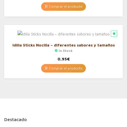
Comprar el producto
Idilia Sticks Nocilla – diferentes sabores y tamaños
In Stock
0,95
€
Comprar el producto
Destacado