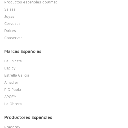
Productos españoles gourmet
Salsas
Joyas
Cervezas
Dulces
Conservas
Marcas Españolas
La Chinata
Espicy
Estrella Galicia
Amatller
P D Paola
APOEM
La Obrera
Productores Españoles
Pradorey