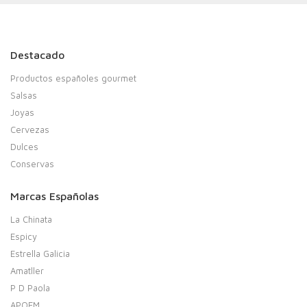
Destacado
Productos españoles gourmet
Salsas
Joyas
Cervezas
Dulces
Conservas
Marcas Españolas
La Chinata
Espicy
Estrella Galicia
Amatller
P D Paola
APOEM