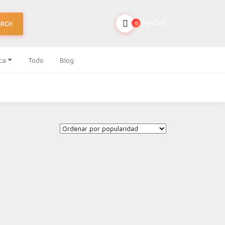
My Cart
ARCH
0
ca
Todo
Blog