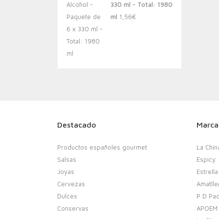
330 ml - Total: 1980
ml
1,56
€
Destacado
Marca
Productos españoles gourmet
La Chin
Salsas
Espicy
Joyas
Estrella
Cervezas
Amatlle
Dulces
P D Pao
Conservas
APOEM