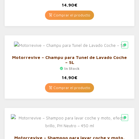
14,90
€
Comprar el producto
Motorrevive – Champu para Tunel de Lavado Coche
– 5L
In Stock
14,90
€
Comprar el producto
Motorrevive – Shampoo para lavar coche y moto,