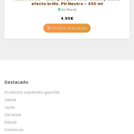
efecto brillo, PH Neutro – 450 ml
In Stock
4,95
€
Comprar el producto
Destacado
Productos españoles gourmet
Salsas
Joyas
Cervezas
Dulces
Conservas