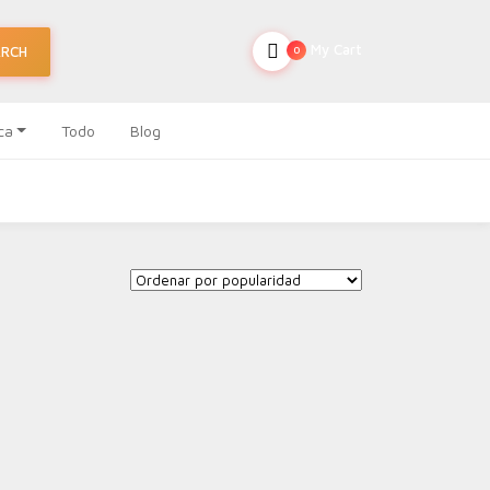
My Cart
ARCH
0
ca
Todo
Blog