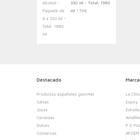
330 ml - Total: 1980
ml
1,56
€
Destacado
Marca
Productos españoles gourmet
La Chin
Salsas
Espicy
Joyas
Estrella
Cervezas
Amatlle
Dulces
P D Pao
Conservas
APOEM