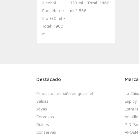
330 ml - Total: 1980
ml
1,56
€
Destacado
Marca
Productos españoles gourmet
La Chin
Salsas
Espicy
Joyas
Estrella
Cervezas
Amatlle
Dulces
P D Pao
Conservas
APOEM