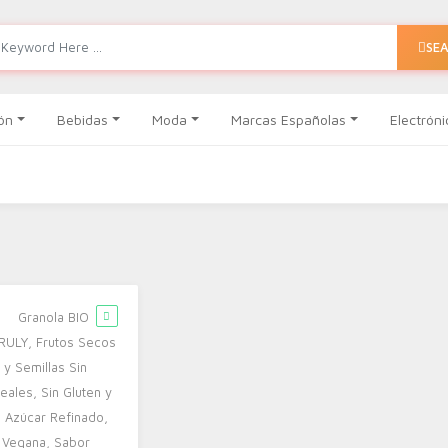
SE
ón
Bebidas
Moda
Marcas Españolas
Electróni