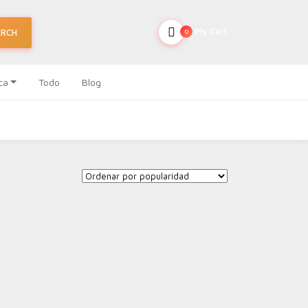
My Cart
ARCH
0
ca
Todo
Blog