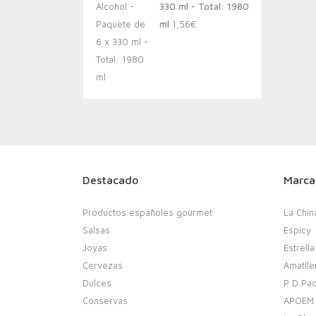
330 ml - Total: 1980
ml
1,56
€
Destacado
Marca
Productos españoles gourmet
La Chin
Salsas
Espicy
Joyas
Estrella
Cervezas
Amatlle
Dulces
P D Pao
Conservas
APOEM