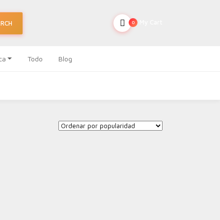
My Cart
ARCH
0
ca
Todo
Blog