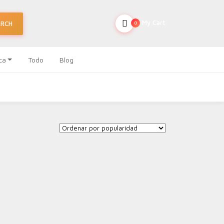
My Cart
ARCH
0
ca
Todo
Blog