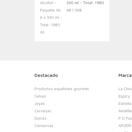
330 ml - Total: 1980
ml
1,56
€
Destacado
Marca
Productos españoles gourmet
La Chin
Salsas
Espicy
Joyas
Estrella
Cervezas
Amatlle
Dulces
P D Pao
Conservas
APOEM