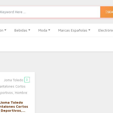
SE
ón
Bebidas
Moda
Marcas Españolas
Electróni
Joma Toledo
ntalones Cortos
Deportivos,