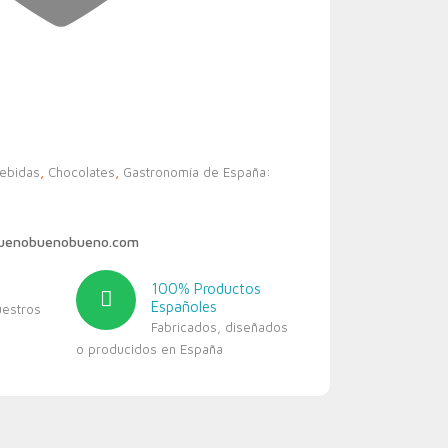
bebidas
,
Chocolates
,
Gastronomía de España:
buenobuenobueno.com
100% Productos
Españoles
uestros
Fabricados, diseñados
o producidos en España