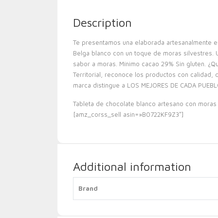
Description
Te presentamos una elaborada artesanalmente en 
Belga blanco con un toque de moras silvestres. U
sabor a moras. Mínimo cacao 29% Sin gluten. ¿Que
Territorial, reconoce los productos con calidad, 
marca distingue a LOS MEJORES DE CADA PUEBL
Tableta de chocolate blanco artesano con moras
[amz_corss_sell asin=»B0722KF9Z3″]
Additional information
Brand