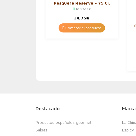
Pesquera Reserva – 75 Cl.
In Stock
34,75
€
Comprar el producto
Destacado
Marca
Productos españoles gourmet
La Chin
Salsas
Espicy