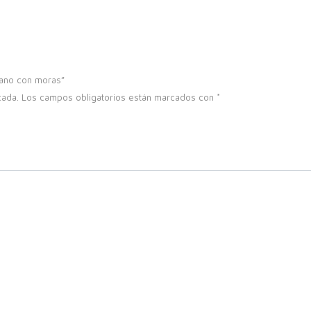
sano con moras”
cada.
Los campos obligatorios están marcados con
*