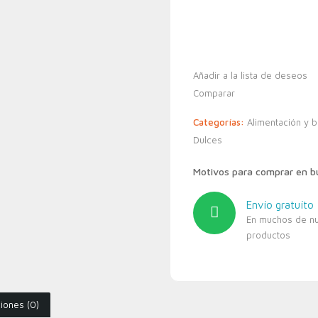
Añadir a la lista de deseos
Comparar
Categorías:
Alimentación y 
Dulces
Motivos para comprar en 
Envío gratuíto
En muchos de n
productos
iones (0)