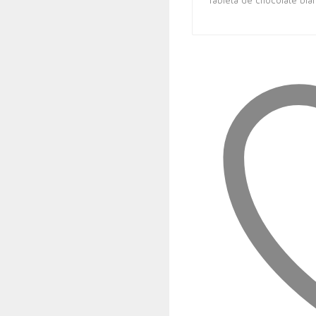
Tableta de chocolate bl