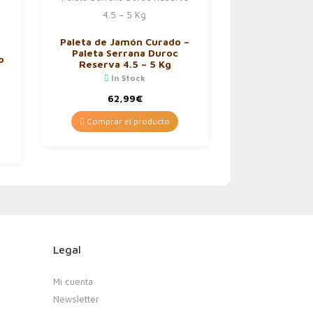
Paleta de Jamón Curado –
Paleta Serrana Duroc
o
Reserva 4.5 – 5 Kg
In Stock
62,99
€
Comprar el producto
Legal
Mi cuenta
Newsletter