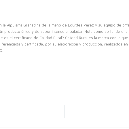
la Alpujarra Granadina de la mano de Lourdes Perez y su equipo de orfe
n producto único y de sabor intenso al paladar. Nota como se funde el ch
 es el certificado de Calidad Rural? Calidad Rural es la marca con la qu
diferenciada y certificada, por su elaboración y producción, realizados en
O.