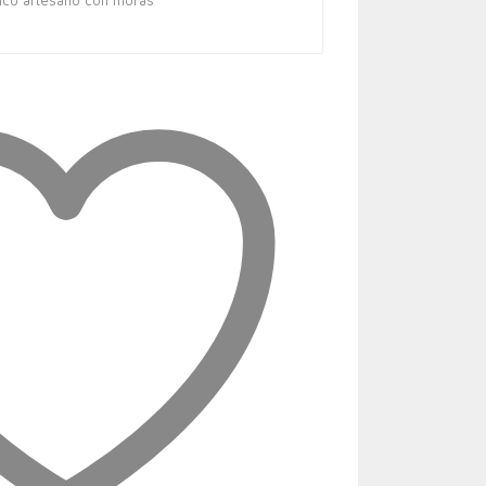
anco artesano con moras