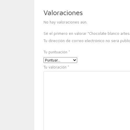
Valoraciones
No hay valoraciones aún.
Sé el primero en valorar “Chocolate blanco arte
Tu dirección de correo electrónico no será publi
Tu puntuación
*
Tu valoración
*