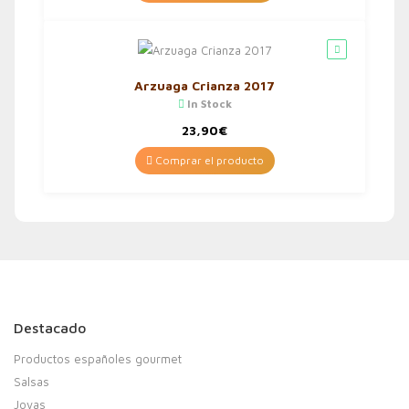
Arzuaga Crianza 2017
In Stock
23,90
€
Comprar el producto
Destacado
Productos españoles gourmet
Salsas
Joyas