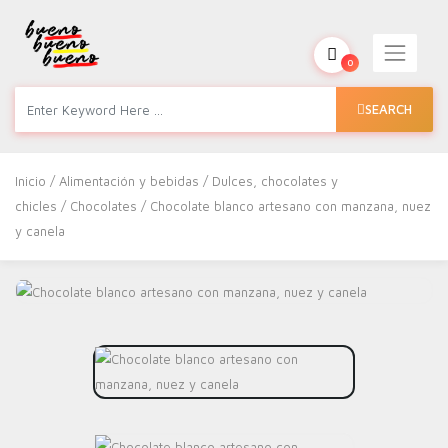
0
SEARCH
Inicio
/
Alimentación y bebidas
/
Dulces, chocolates y
chicles
/
Chocolates
/ Chocolate blanco artesano con manzana, nuez
y canela