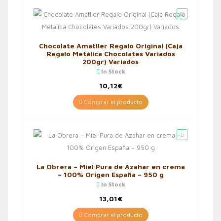
Chocolate Amatller Regalo Original (Caja
Regalo Metálica Chocolates Variados
200gr) Variados
In Stock
10,12
€
Comprar el producto
La Obrera – Miel Pura de Azahar en crema
– 100% Origen España – 950 g
In Stock
13,01
€
Comprar el producto