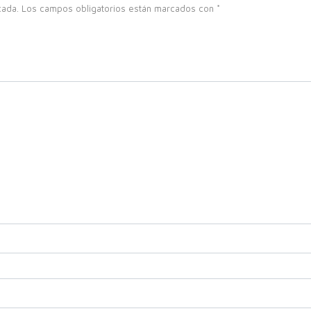
cada.
Los campos obligatorios están marcados con
*