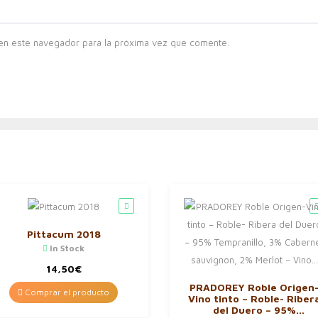
en este navegador para la próxima vez que comente.
Pittacum 2018
In Stock
14,50
€
PRADOREY Roble Origen
Comprar el producto
Vino tinto – Roble- Riber
del Duero – 95%