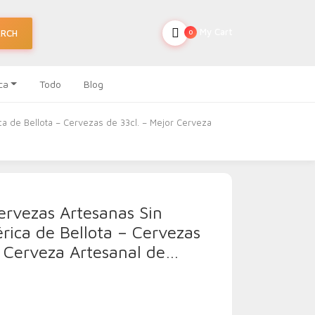
My Cart
ARCH
0
ca
Todo
Blog
a de Bellota – Cervezas de 33cl. – Mejor Cerveza
rvezas Artesanas Sin
rica de Bellota – Cervezas
r Cerveza Artesanal de…