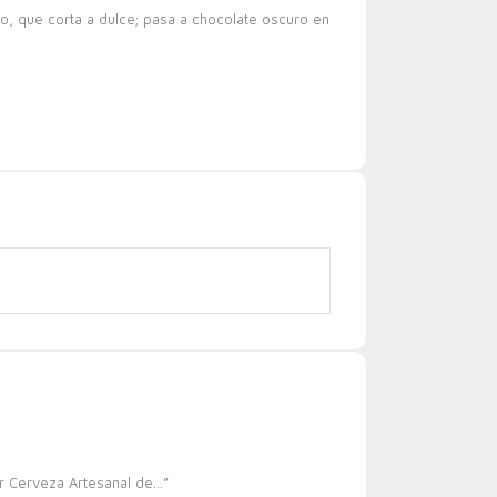
do, que corta a dulce; pasa a chocolate oscuro en
or Cerveza Artesanal de…”