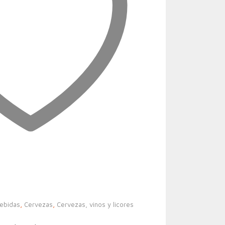
bebidas
,
Cervezas
,
Cervezas, vinos y licores