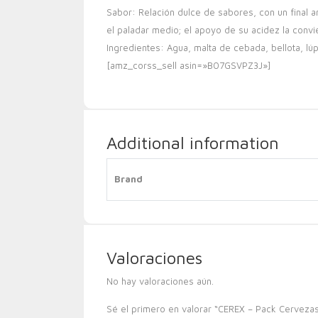
Sabor: Relación dulce de sabores, con un final a
el paladar medio; el apoyo de su acidez la convi
Ingredientes: Agua, malta de cebada, bellota, lúp
[amz_corss_sell asin=»B07GSVPZ3J»]
Additional information
Brand
Valoraciones
No hay valoraciones aún.
Sé el primero en valorar “CEREX – Pack Cervezas