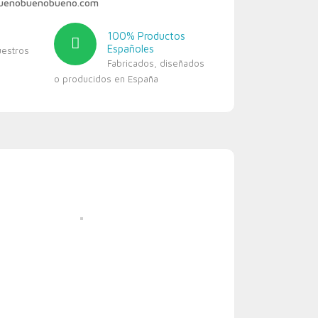
buenobuenobueno.com
100% Productos
Españoles
uestros
Fabricados, diseñados
o producidos en España