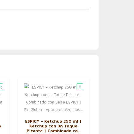
-
ESPICY – Ketchup 250 ml |
a
Ketchup con un Toque
Picante | Combinado con