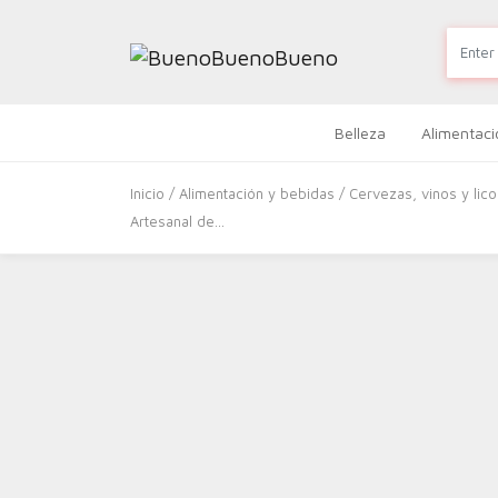
Belleza
Alimentaci
Inicio
/
Alimentación y bebidas
/
Cervezas, vinos y lic
Artesanal de…