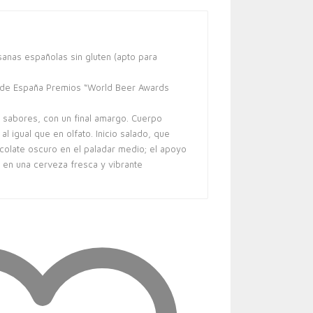
anas españolas sin gluten (apto para
 de España Premios “World Beer Awards
 sabores, con un final amargo. Cuerpo
al igual que en olfato. Inicio salado, que
ocolate oscuro en el paladar medio; el apoyo
e en una cerveza fresca y vibrante