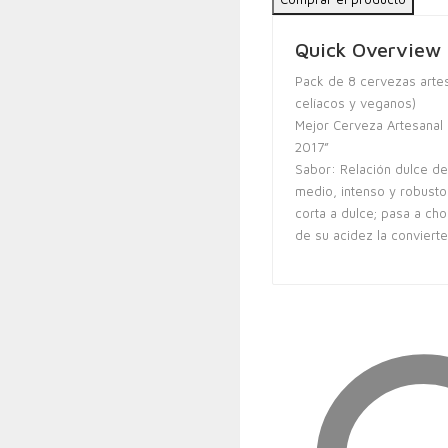
Quick Overview
Pack de 8 cervezas artes
celíacos y veganos)
Mejor Cerveza Artesanal
2017”
Sabor: Relación dulce de
medio, intenso y robusto 
corta a dulce; pasa a ch
de su acidez la conviert