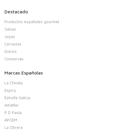
Destacado
Productos españoles gourmet
Salsas
Joyas
Cervezas
Dulces
Conservas
Marcas Españolas
La Chinata
Espicy
Estrella Galicia
Amatller
P D Paola
APOEM
La Obrera