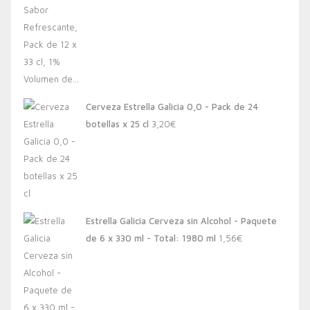
Cerveza Estrella Galicia 0,0 - Pack de 24
botellas x 25 cl
3,20
€
Estrella Galicia Cerveza sin Alcohol - Paquete
de 6 x 330 ml - Total: 1980 ml
1,56
€