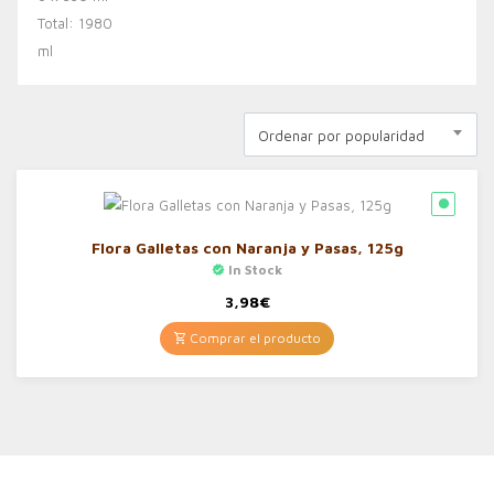
Ordenar por popularidad
Flora Galletas con Naranja y Pasas, 125g
In Stock
3,98
€
Comprar el producto