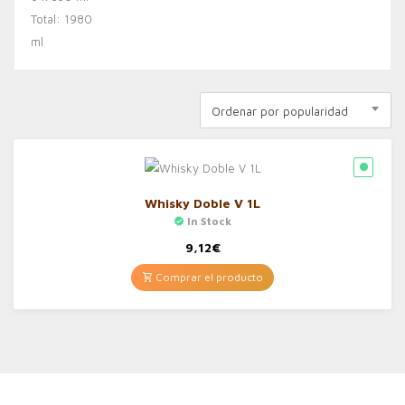
Ordenar por popularidad
Whisky Doble V 1L
In Stock
9,12
€
Comprar el producto