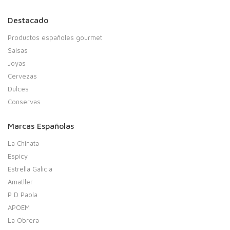
Destacado
Productos españoles gourmet
Salsas
Joyas
Cervezas
Dulces
Conservas
Marcas Españolas
La Chinata
Espicy
Estrella Galicia
Amatller
P D Paola
APOEM
La Obrera