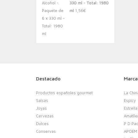
330 ml - Total: 1980
ml
1,56
€
Destacado
Marca
Productos españoles gourmet
La Chin
Salsas
Espicy
Joyas
Estrella
Cervezas
Amatlle
Dulces
P D Pao
Conservas
APOEM