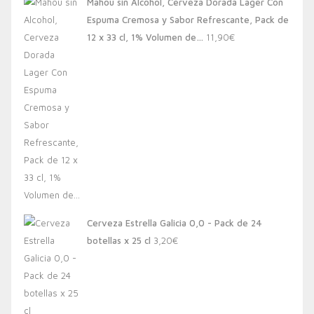
Mahou sin Alcohol, Cerveza Dorada Lager Con
Espuma Cremosa y Sabor Refrescante, Pack de
12 x 33 cl, 1% Volumen de…
11,90
€
Cerveza Estrella Galicia 0,0 - Pack de 24
botellas x 25 cl
3,20
€