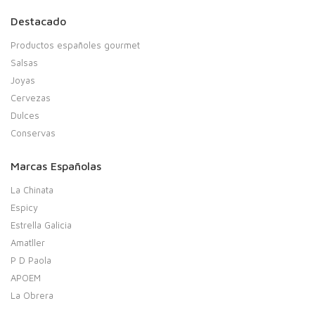
Destacado
Productos españoles gourmet
Salsas
Joyas
Cervezas
Dulces
Conservas
Marcas Españolas
La Chinata
Espicy
Estrella Galicia
Amatller
P D Paola
APOEM
La Obrera