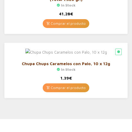
In Stock
41,28
€
Comprar el producto
Chupa Chups Caramelos con Palo, 10 x 12g
In Stock
1,39
€
Comprar el producto