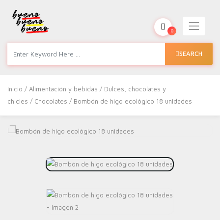
0
SEARCH
Inicio
/
Alimentación y bebidas
/
Dulces, chocolates y
chicles
/
Chocolates
/ Bombón de higo ecológico 18 unidades