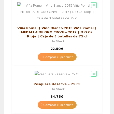
Viña Pomal | Vino Blanco 2015 Viña Pomal |
MEDALLA DE ORO CINVE – 2017 | D.O.Ca.
Rioja | Caja de 3 botellas de 75 cl
In Stock
22,50
€
Comprar el producto
Pesquera Reserva – 75 Cl.
In Stock
34,75
€
Comprar el producto