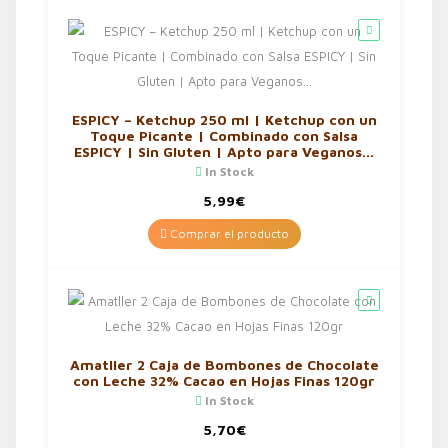
ESPICY – Ketchup 250 ml | Ketchup con un
Toque Picante | Combinado con Salsa
ESPICY | Sin Gluten | Apto para Veganos…
In Stock
5,99
€
Comprar el producto
Amatller 2 Caja de Bombones de Chocolate
con Leche 32% Cacao en Hojas Finas 120gr
In Stock
5,70
€