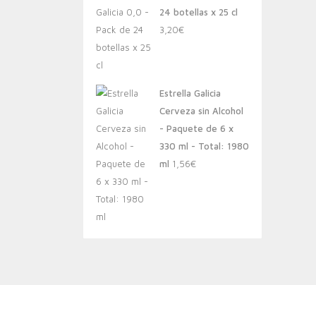
24 botellas x 25 cl
3,20
€
Estrella Galicia
Cerveza sin Alcohol
- Paquete de 6 x
330 ml - Total: 1980
ml
1,56
€