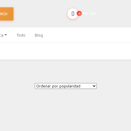
My Cart
ARCH
0
ca
Todo
Blog