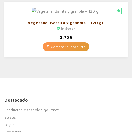
Vegetalia, Barrita y granola – 120 gr.
In Stock
2,75
€
Comprar el producto
Destacado
Productos españoles gourmet
Salsas
Joyas