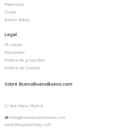
Matarrania
Orube
Ramón Bilbao
Legal
Mi cuenta
Newsletter
Política de privacidad
Política de Cookies
Sobre BuenoBuenoBueno.com
C/ Ave María, Madrid
hola@buenobuenobueno.com
www.thespanishway.com