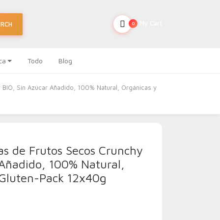
My Cart
ARCH
0
ca
Todo
Blog
 BIO, Sin Azúcar Añadido, 100% Natural, Orgánicas y
s de Frutos Secos Crunchy
 Añadido, 100% Natural,
 Gluten-Pack 12x40g