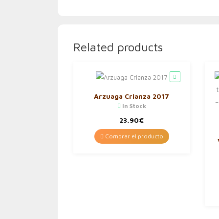
Related products
Arzuaga Crianza 2017
In Stock
23,90
€
Comprar el producto