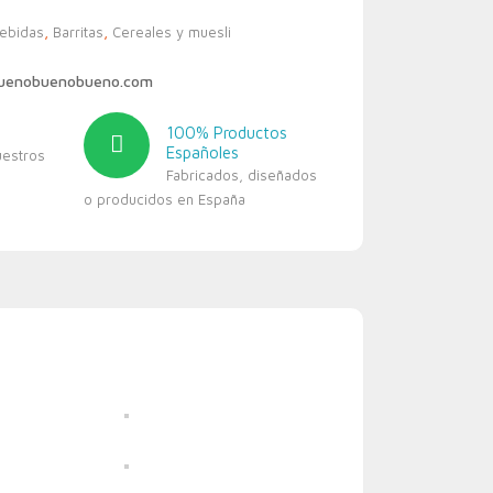
bebidas
,
Barritas
,
Cereales y muesli
buenobuenobueno.com
100% Productos
Españoles
uestros
Fabricados, diseñados
o producidos en España