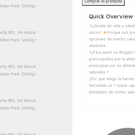
Comprar el producto
Quick Overview
?¡Llénate de vida y salud
secos!
Porque nos pre
opciones de snacks salu
añadidos.
?¿Para quién va dirigida
preocupados por la alimen
preocupan por su alimen
naturales ?
¿Por qué elegir la barrit
Necesitas un ? snack ráp
bondades de comer salud