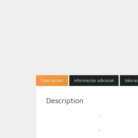
Descripción
Información adicional
Valorac
Description