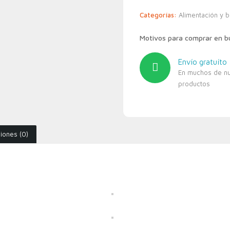
Categorías:
Alimentación y 
Motivos para comprar en 
Envío gratuíto
En muchos de n
productos
iones (0)