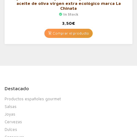
aceite de oliva virgen extra ecológico marca La
Chinata
In Stock
3,50
€
Comprar el producto
Destacado
Productos españoles gourmet
Salsas
Joyas
Cervezas
Dulces