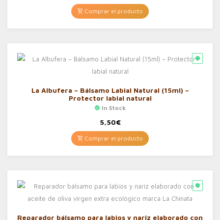
Comprar el producto
La Albufera – Bálsamo Labial Natural (15ml) –
Protector labial natural
In Stock
5,50
€
Comprar el producto
Reparador bálsamo para labios y nariz elaborado con