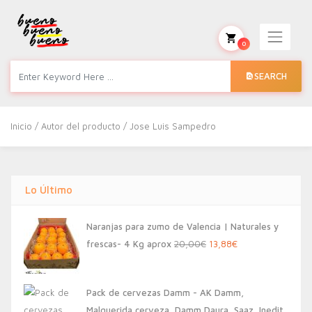
0
SEARCH
Inicio
/ Autor del producto / Jose Luis Sampedro
Lo Último
Naranjas para zumo de Valencia | Naturales y
El
El
frescas- 4 Kg aprox
20,00
€
13,88
€
precio
precio
original
actual
Pack de cervezas Damm - AK Damm,
era:
es:
Malquerida cerveza, Damm Daura, Saaz, Inedit