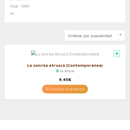
Ordenar por popularidad
La sonrisa etrusca (Contemporánea)
In Stock
9,45
€
Comprar el producto