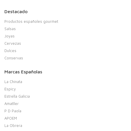
Destacado
Productos españoles gourmet
Salsas
Joyas
Cervezas
Dulces
Conservas
Marcas Españolas
La Chinata
Espicy
Estrella Galicia
Amatller
P D Paola
APOEM
La Obrera