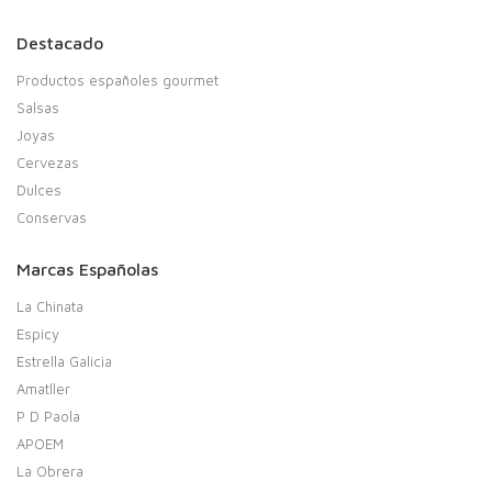
Destacado
Productos españoles gourmet
Salsas
Joyas
Cervezas
Dulces
Conservas
Marcas Españolas
La Chinata
Espicy
Estrella Galicia
Amatller
P D Paola
APOEM
La Obrera