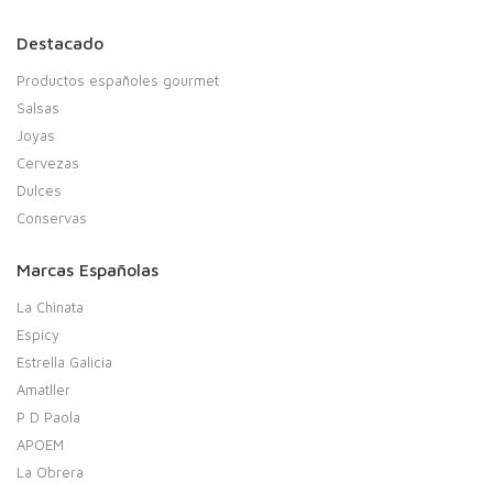
Destacado
Productos españoles gourmet
Salsas
Joyas
Cervezas
Dulces
Conservas
Marcas Españolas
La Chinata
Espicy
Estrella Galicia
Amatller
P D Paola
APOEM
La Obrera