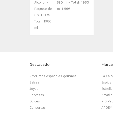
330 ml - Total: 1980
ml
1,56
€
Destacado
Marca
Productos españoles gourmet
La Chin
Salsas
Espicy
Joyas
Estrella
Cervezas
Amatlle
Dulces
P D Pao
Conservas
APOEM