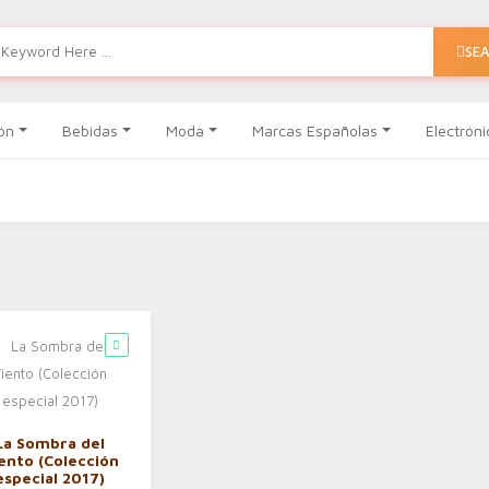
SE
ón
Bebidas
Moda
Marcas Españolas
Electróni
La Sombra del
ento (Colección
especial 2017)