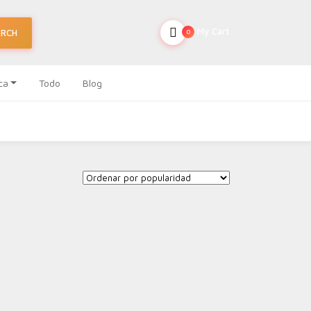
My Cart
ARCH
0
ca
Todo
Blog