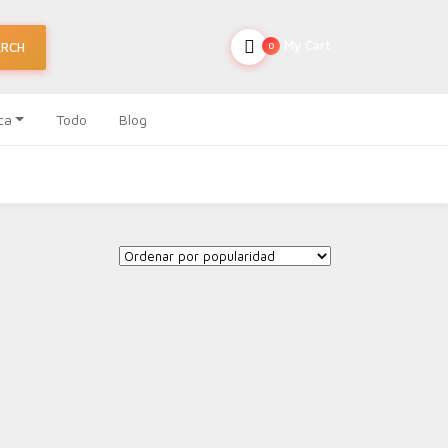
My Cart
ARCH
0
ca
Todo
Blog