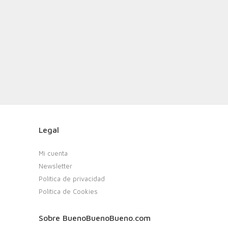
Legal
Mi cuenta
Newsletter
Política de privacidad
Política de Cookies
Sobre BuenoBuenoBueno.com