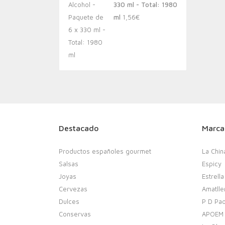
330 ml - Total: 1980
ml
1,56
€
Destacado
Marca
Productos españoles gourmet
La Chin
Salsas
Espicy
Joyas
Estrella
Cervezas
Amatlle
Dulces
P D Pao
Conservas
APOEM