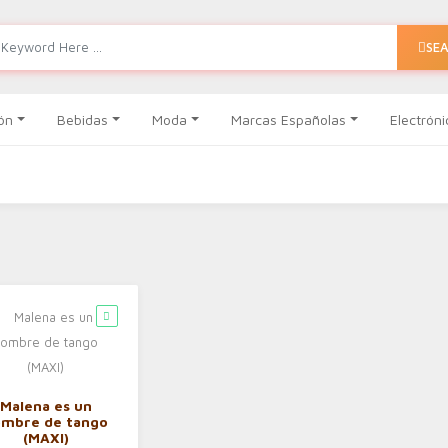
SE
ón
Bebidas
Moda
Marcas Españolas
Electróni
Malena es un
ombre de tango
(MAXI)