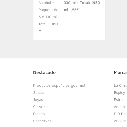
330 ml - Total: 1980
ml
1,56
€
Destacado
Marca
Productos españoles gourmet
La Chin
Salsas
Espicy
Joyas
Estrella
Cervezas
Amatlle
Dulces
P D Pao
Conservas
APOEM