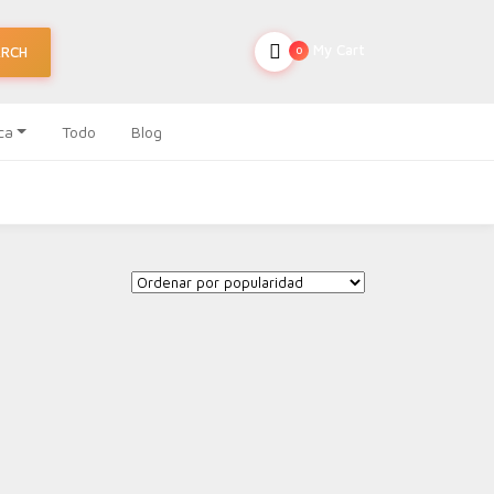
My Cart
ARCH
0
ca
Todo
Blog