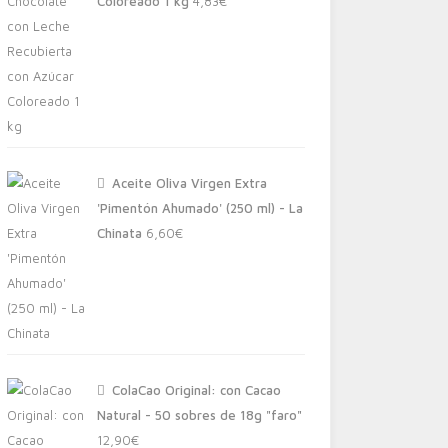
Coloreado 1 kg
4,83
€
Aceite Oliva Virgen Extra
'Pimentón Ahumado' (250 ml) - La
Chinata
6,60
€
ColaCao Original: con Cacao
Natural - 50 sobres de 18g "faro"
12,90
€