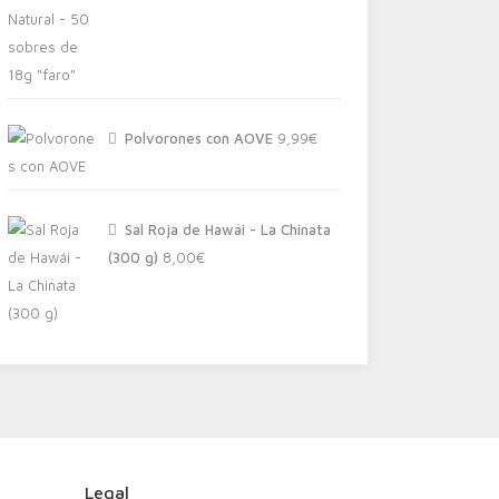
Polvorones con AOVE
9,99
€
Sal Roja de Hawái - La Chinata
(300 g)
8,00
€
Legal