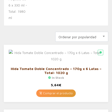
Ordenar por popularidad
Hida Tomate Doble Concentrado – 170g x 6 Latas –
Total: 1020 g
In Stock
5,64
€
Comprar el producto