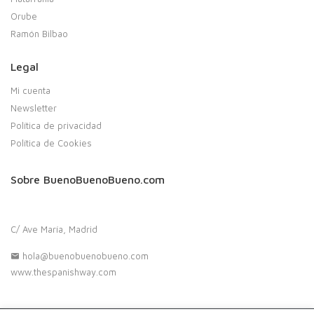
Orube
Ramón Bilbao
Legal
Mi cuenta
Newsletter
Política de privacidad
Política de Cookies
Sobre BuenoBuenoBueno.com
C/ Ave María, Madrid
hola@buenobuenobueno.com
www.thespanishway.com